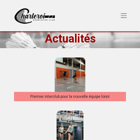
Actualités
Premier interclub pour la nouvelle équipe loisir